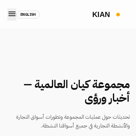
menu
ENGLISH
مجموعة كيان العالمية —
أخبار ورؤى
تحديثات حول عمليات المجموعة وتطورات أسواق التجارة
والأنشطة التجارية في جميع أسواقنا النشطة.