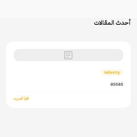
أحدث المقالات
article
industry
assas
اقرأ المزيد